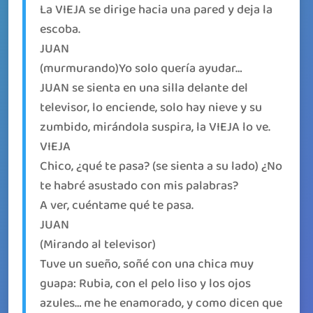
La VIEJA se dirige hacia una pared y deja la
escoba.
JUAN
(murmurando)Yo solo quería ayudar…
JUAN se sienta en una silla delante del
televisor, lo enciende, solo hay nieve y su
zumbido, mirándola suspira, la VIEJA lo ve.
VIEJA
Chico, ¿qué te pasa? (se sienta a su lado) ¿No
te habré asustado con mis palabras?
A ver, cuéntame qué te pasa.
JUAN
(Mirando al televisor)
Tuve un sueño, soñé con una chica muy
guapa: Rubia, con el pelo liso y los ojos
azules… me he enamorado, y como dicen que