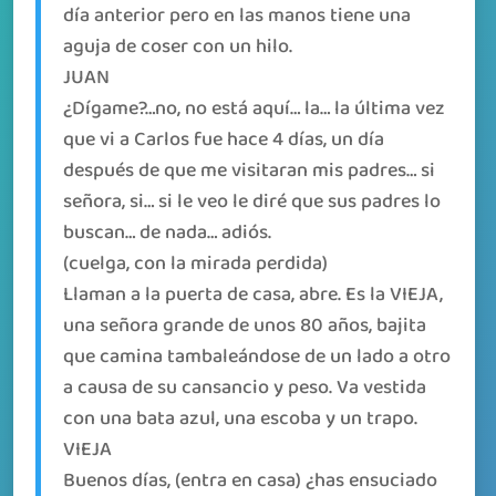
día anterior pero en las manos tiene una
aguja de coser con un hilo.
JUAN
¿Dígame?…no, no está aquí… la… la última vez
que vi a Carlos fue hace 4 días, un día
después de que me visitaran mis padres… si
señora, si… si le veo le diré que sus padres lo
buscan… de nada… adiós.
(cuelga, con la mirada perdida)
Llaman a la puerta de casa, abre. Es la VIEJA,
una señora grande de unos 80 años, bajita
que camina tambaleándose de un lado a otro
a causa de su cansancio y peso. Va vestida
con una bata azul, una escoba y un trapo.
VIEJA
Buenos días, (entra en casa) ¿has ensuciado