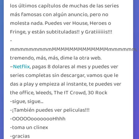
los últimos capítulos de muchas de las series
más famosas con algún anuncio, pero no
molesta nada. Puedes ver House, Heroes o
Fringe, y están subtituladas!! y Gratiiiiiis!!!
-
mmmmmmmmmMMMMMMMMMMMMMmmmmmm,
tremendo, más, más, dime la otra web.
–
Netflix
, pagas 8 dolares al mes y puedes ver
series completas sin descargar, vamos que le
das a play y empieza al instante, te puedes ver
the office, Weeds, The IT Crowd, 30 Rock
-sigue, sigue…
-¡También puedes ver peliculas!!!
-OOOOOoooooooHhhh
-toma un clinex
-gracias