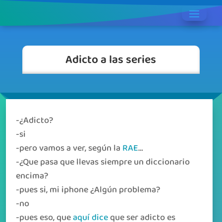
Adicto a las series
-¿Adicto?
-si
-pero vamos a ver, según la
RAE
…
-¿Que pasa que llevas siempre un diccionario
encima?
-pues si, mi iphone ¿Algún problema?
-no
-pues eso, que
aquí dice
que ser adicto es