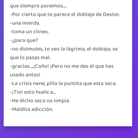
que siempre ponemos….
-Por cierto que te parece el doblaje de Dexter.
-una mierda.
-toma un clinex.
-¿para que?
-no disimules, te veo la lágrima, el doblaje, se
que lo pasas mal.
-gracias….¡Coño! ¡Pero no me des el que has
usado antes!
-La crisis nene, pilla la puntita que esta seca.
-¡Tio! esto huele a…
-He dicho seca no limpia.
-Maldita adicción.