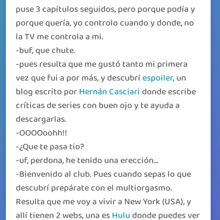
puse 3 capítulos seguidos, pero porque podía y
porque quería, yo controlo cuando y donde, no
la TV me controla a mi.
-buf, que chute.
-pues resulta que me gustó tanto mi primera
vez que fui a por más, y descubrí
espoiler
, un
blog escrito por
Hernán Casciari
donde escribe
críticas de series con buen ojo y te ayuda a
descargarlas.
-OOOOoohh!!
-¿Que te pasa tio?
-uf, perdona, he tenido una erección…
-Bienvenido al club. Pues cuando sepas lo que
descubrí prepárate con el multiorgasmo.
Resulta que me voy a vivir a New York (USA), y
allí tienen 2 webs, una es
Hulu
donde puedes ver