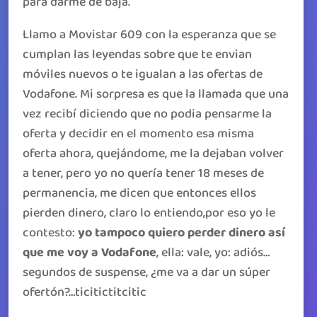
para darme de baja.
Llamo a Movistar 609 con la esperanza que se
cumplan las leyendas sobre que te envian
móviles nuevos o te igualan a las ofertas de
Vodafone. Mi sorpresa es que la llamada que una
vez recibí diciendo que no podia pensarme la
oferta y decidir en el momento esa misma
oferta ahora, quejándome, me la dejaban volver
a tener, pero yo no quería tener 18 meses de
permanencia, me dicen que entonces ellos
pierden dinero, claro lo entiendo,por eso yo le
contesto:
yo tampoco quiero perder dinero así
que me voy a Vodafone
, ella: vale, yo: adiós…
segundos de suspense, ¿me va a dar un súper
ofertón?…ticitictitcitic