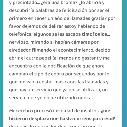
y precintado… ¿era una broma? ¿lo abriría y
descubriría palabras de felicitación por ser el
primero en tener un año de llamadas gratis? por
favor dejemos de delirar estoy hablando de
telefónica, algunos se les escapa
timofonica
…
nervioso, mirando si habían cámaras por
alrededor filmando el acontecimiento, decido
abrir el cutre papel (al menos no gastan) y me
encuentro con la notificación de que ahora
cambian el tipo de cobro por segundos por lo
que me van a costar más caras las llamadas y
que hay un servicio que ya no se utilizará, un
servicio que yo no he utilizado nunca.
Mi cerebro procesó infinidad de insultos,
¿me
hicieron desplazarme hasta correos para eso?
después de que yo les dijera que no quería