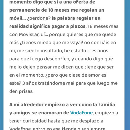
momento digo que si a una oferta de
permanencia de 18 meses me regalan un
móvil…
¿perdona?
la palabra regalar en
realidad significa pagar a plazos
, 18 meses mas
con Movistar, uf… porque quieres que me quede
más ¿tienes miedo que me vaya? no confiáis en
mi, me siento insultado, he estado tres años
para que luego desconfíen, y cuando digo que
me lo dejen pensar me dicen que tiene que ser
en el momento, ¿pero que clase de amor es
este? 3 años tratándome mal para que luego me
den prisas.
A mi alrededor empiezo a ver como la familia
y amigos se enamoran de
Vodafone
, empiezo a
tener curiosidad hasta que me desplazo a
Vodafone, entro en esa tienda que siempre