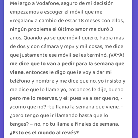
Me largo a Vodafone, seguro de mi decisión
empezamos a escoger el móvil que me
«regalan» a cambio de estar 18 meses con ellos,
ningún problema el último amor me duró 3
años. Quando ya se que móvil quiero, habia mas
de dos y con cámara y mp3 y mil cosas, me dice
que justamente ese móvil se les terminó. ¡VAYA!
me dice que lo van a pedir para la semana que
viene
, entonces le digo que le voy a dar mi
teléfono y nombre y me dice que no, yo insisto y
me dice que lo llame yo, entonces le dije, bueno
pero me lo reservas, y el: pues va a ser que no, -
¿como que no? -tu llama la semana que viene, -
¿pero tengo que ir llamando hasta que lo
tengas? – no, no tu llama a finales de semana.
¿Esto es el mundo al revés?