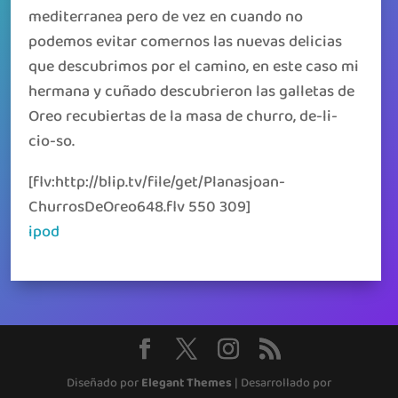
mediterranea pero de vez en cuando no
podemos evitar comernos las nuevas delicias
que descubrimos por el camino, en este caso mi
hermana y cuñado descubrieron las galletas de
Oreo recubiertas de la masa de churro, de-li-
cio-so.
[flv:http://blip.tv/file/get/Planasjoan-
ChurrosDeOreo648.flv 550 309]
ipod
Diseñado por
Elegant Themes
| Desarrollado por