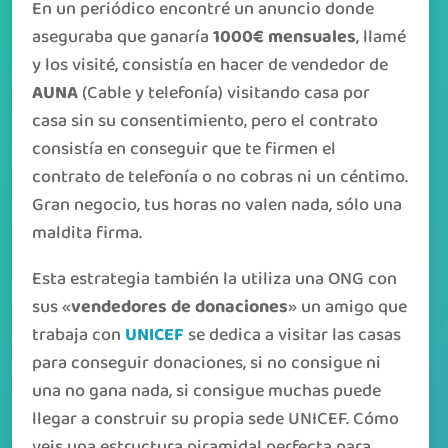
En un periódico encontré un anuncio donde
aseguraba que ganaría
1000€ mensuales
, llamé
y los visité, consistía en hacer de vendedor de
AUNA
(Cable y telefonía) visitando casa por
casa sin su consentimiento, pero el contrato
consistía en conseguir que te firmen el
contrato de telefonía o no cobras ni un céntimo.
Gran negocio, tus horas no valen nada, sólo una
maldita firma.
Esta estrategia también la utiliza una ONG con
sus «
vendedores de donaciones
» un amigo que
trabaja con
UNICEF
se dedica a visitar las casas
para conseguir donaciones, si no consigue ni
una no gana nada, si consigue muchas puede
llegar a construir su propia sede UNICEF. Cómo
veis una estructura piramidal perfecta para