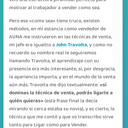
motivar al trabajador a vender como sea.
Pero ese «como sea» tiene truco, existen
métodos, en mi estancia como vendedor de
AUNA me instruieron en las técnicas de venta,
mi jefe era igualito a
John Travolta
, y como no
recuerdo su nombre real le seguiremos
llamando Travolta, el aprendizaje con su
presencia era más interesante, si, por desgracia,
la apariencia importa, y en el mundo de la venta
aún más. Travolta me dijo textualmente:
«si
dominas la técnica de venta, podrás ligarte a
quién quieras»
(esta frase final la decía
mirando si cerca estaba su novia), y es cierto, la
técnica que me contó y que os transcribo sirve
tanto para Ligar como para Vender.