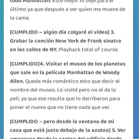
todo Manhattan.
Este mejor lo deje para el
último ya que después a ver quien me mueve de
la cama.
[CUMPLIDO – algún día colgaré el vídeo] 3.
Grabar la canción New York de Frank sinatra
en las calles de NY.
Playback total of course.
[CUMPLIDO]4. Visitar el museo de los planetas
que sale en la película Manhattan de Woody
Allen.
Queda más romántico esto que decir el
nombre del museo. Lo visité pero no el de la
peli, ya que ese resulta que lo derribaron para
poner el nuevo que no tiene nada que ver.
[CUMPLIDO – pero desde la ventana de mi
casa que está justo debajo de la azotea] 5. Ver