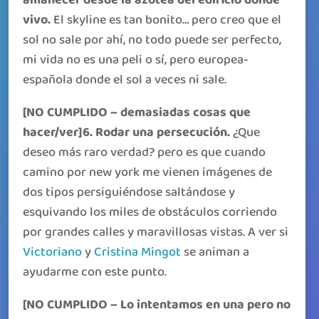
amanecer desde la azotea del edificio donde
vivo.
El skyline es tan bonito… pero creo que el
sol no sale por ahí, no todo puede ser perfecto,
mi vida no es una peli o sí, pero europea-
española donde el sol a veces ni sale.
[NO CUMPLIDO – demasiadas cosas que
hacer/ver]6. Rodar una persecución.
¿Que
deseo más raro verdad? pero es que cuando
camino por new york me vienen imágenes de
dos tipos persiguiéndose saltándose y
esquivando los miles de obstáculos corriendo
por grandes calles y maravillosas vistas. A ver si
Victo
riano
y
Cristina Mingot
se animan a
ayudarme con este punto.
[NO CUMPLIDO – Lo intentamos en una pero no