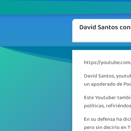
David Santos cond
https://youtube.co
David Santos, youtub
un apoderado de Pode
Este Youtuber tambi
políticas, refiriénd
En su defensa ha dic
pero sin decirlo en T