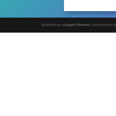
Diseñado por
Elegant Themes
| Desarrollado 