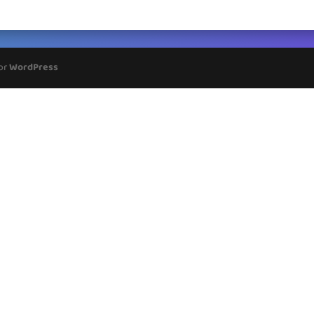
por
WordPress