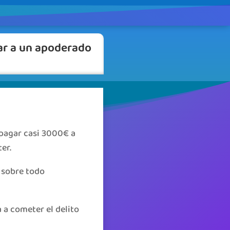
tar a un apoderado
 pagar casi 3000€ a
er.
 sobre todo
 a cometer el delito