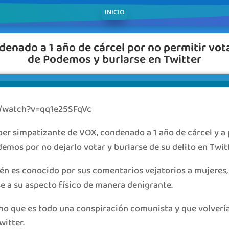
INICIO
enado a 1 año de cárcel por no permitir vo
de Podemos y burlarse en Twitter
m/watch?v=qq1e25SFqVc
er simpatizante de VOX, condenado a 1 año de cárcel y a
mos por no dejarlo votar y burlarse de su delito en Twitt
én es conocido por sus comentarios vejatorios a mujeres,
ose a su aspecto físico de manera denigrante.
ho que es todo una conspiración comunista y que volvería
witter.