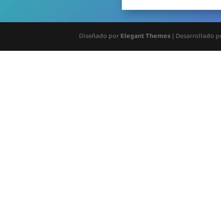
Diseñado por
Elegant Themes
| Desarrollado 