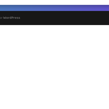
por
WordPress