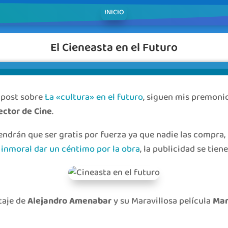
INICIO
El Cieneasta en el Futuro
post sobre
La «cultura» en el futuro
, siguen mis premoni
ector de Cine
.
ndrán que ser gratis por fuerza ya que nadie las compra, n
 inmoral dar un céntimo por la obra
, la publicidad se tien
aje de
Alejandro Amenabar
y su Maravillosa película
Mar