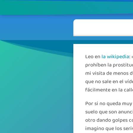
Leo en
la wikipedia
:
prohíben la prostit
mi visita de menos d
que no sale en el ví
fácilmente en la call
Por si no queda muy 
suelo que son anunci
otro dando golpes co
imagino que los seriv