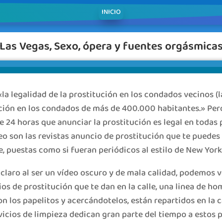
INICIO
Las Vegas, Sexo, ópera y fuentes orgásmica
 «la legalidad de la prostitución en los condados vecinos (
ución en los condados de más de 400.000 habitantes.» Per
e 24 horas que anunciar la prostitución es legal en todas
deo son las revistas anuncio de prostitución que te puedes
e, puestas como si fueran periódicos al estilo de New York
claro al ser un vídeo oscuro y de mala calidad, podemos v
os de prostitución que te dan en la calle, una linea de ho
n los papelitos y acercándotelos, están repartidos en la ca
icios de limpieza dedican gran parte del tiempo a estos pa