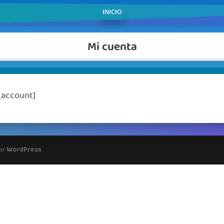
INICIO
Mi cuenta
account]
por
WordPress