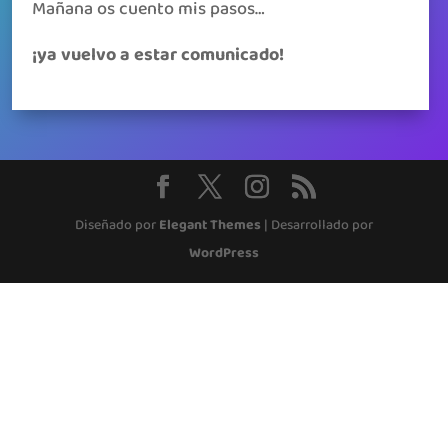
Mañana os cuento mis pasos…
¡ya vuelvo a estar comunicado!
Diseñado por
Elegant Themes
| Desarrollado por
WordPress