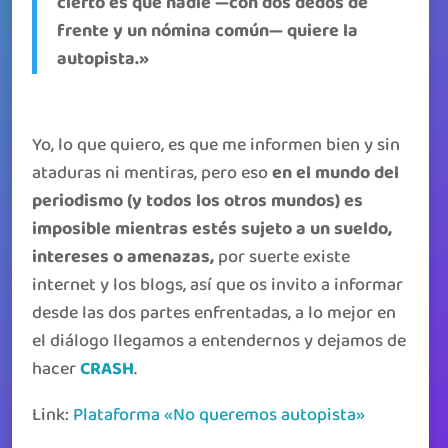
cierto es que nadie —con dos dedos de
frente y un nómina común— quiere la
autopista.»
Yo, lo que quiero, es que me informen bien y sin
ataduras ni mentiras, pero eso
en el mundo del
periodismo (y todos los otros mundos) es
imposible mientras estés sujeto a un sueldo,
intereses o amenazas,
por suerte existe
internet y los blogs, así que os invito a informar
desde las dos partes enfrentadas, a lo mejor en
el diálogo llegamos a entendernos y dejamos de
hacer
CRASH
.
Link:
Plataforma «No queremos autopista»