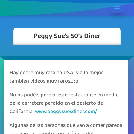
Peggy Sue’s 50’s Diner
Hay gente muy rara en USA…y a lo mejor
también vídeos muy raros… ;p
No os podéis perder este restaurante en medio
de la carretera perdido en el desierto de
California:
www.peggysuesdiner.com/
Algunas de las personas que van a comer parece
que van a conjunto con la época del