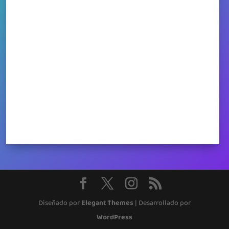
Diseñado por
Elegant Themes
| Desarrollado por
WordPress