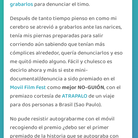
grabarlos
para denunciar el timo.
Después de tanto tiempo pienso en como mi
cerebro se atrevió a grabarlos ante las narices,
tenía mis piernas preparadas para salir
corriendo aún sabiendo que tenían más
cómplices alrededor, quería denunciarlos y eso
me quitó miedo alguno. Fácil y chulesco es
decirlo ahora y más si este mini-
documental/denuncia a sido premiado en el
Movil Film Fest
como
mejor NO-GUIÓN
, con el
premiazo cortesía de
ATRAPALO
de un viaje
para dos personas a Brasil (Sao Paulo).
No pude resistir autograbarme con el móvil
recogiendo el premio ¿debo ser el primer
premiado de la historia que se autograba con