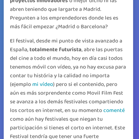
proyectos innovadores
o mejor dicho ni las
abren teniendo que largarte a Madrid.
Pregunten a los emprendedores donde les es
más fácil empezar ¿Madrid o Barcelona?
El festival, desde mi punto de vista avanzado a
España,
totalmente futurista
, abre las puertas
del cine a todo el mundo, hoy en día casi todos
tenemos móvil con vídeo, ya no hay excusa para
contar tu história y la calidad no importa
(ejemplo
mi vídeo
) pero si el contenido, pero
aún es más sorprendente como Movil Film Fest
se avanza a los demás festivales compartiendo
los cortos en internet, en su momento
comenté
como aún hay festivales que niegan tu
participación si tienes el corto en internet. Este
Festival tendría que tener una fuerte