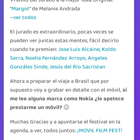
·Premio del Jurado a la Mejor Idea Original:
“
Margot
” de Melanie Andrada
–
ver todos
El jurado es extraordinario, pocas veces se
pueden ver juntas estas mentes, fácil decirlo
cuando te premian:
Jose Luis Alcaine, Koldo
Serra, Noelia Fernández Arroyo, Angeles
Gonzáles Sinde, Jesús del Rio Sacristan
Ahora a preparar el viaje a Brasil que por
supuesto voy a grabar en detalle con el móvil,
si
me lee alguna marca como Nokia ¿le apetece
prestarme un móvil?
😉
Muchas Gracias y a apuntarse el festival en la
agenda, a ver, todos juntos:
¡MOVIL FILM FEST!