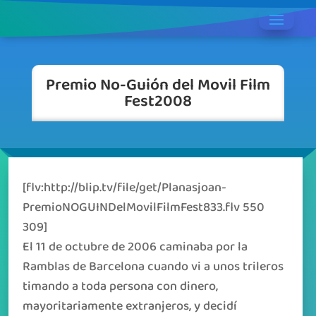
Premio No-Guión del Movil Film
Fest2008
[flv:http://blip.tv/file/get/Planasjoan-
PremioNOGUINDelMovilFilmFest833.flv 550
309]
El 11 de octubre de 2006 caminaba por la
Ramblas de Barcelona cuando vi a unos trileros
timando a toda persona con dinero,
mayoritariamente extranjeros, y decidí