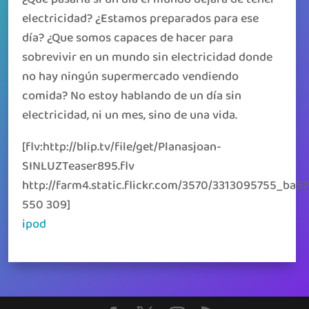
electricidad? ¿Estamos preparados para ese
día? ¿Que somos capaces de hacer para
sobrevivir en un mundo sin electricidad donde
no hay ningún supermercado vendiendo
comida? No estoy hablando de un día sin
electricidad, ni un mes, sino de una vida.
[flv:http://blip.tv/file/get/Planasjoan-
SINLUZTeaser895.flv
http://farm4.static.flickr.com/3570/3313095755_ba5
550 309]
ipod