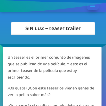
SIN LUZ – teaser trailer
Un teaser es el primer conjunto de imágenes
que se publican de una película. Y este es el
primer teaser de la película que estoy
escribiendo.
¿Os gusta? ¿Con este teaser os vienen ganas de
ver la peli o saber más?
¿Que pasaría si un día el mundo dejara de tener