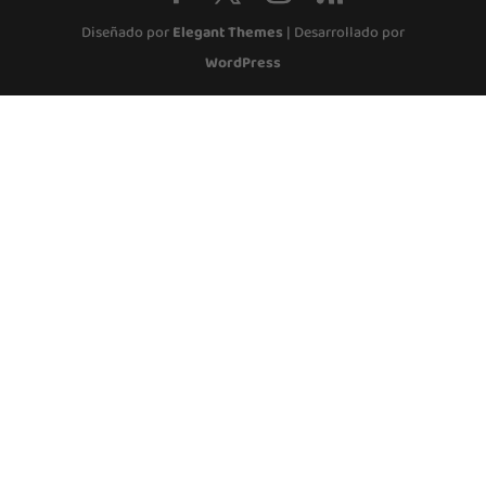
Diseñado por
Elegant Themes
| Desarrollado por
WordPress