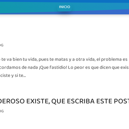
INICIO
OG
te va bien tu vida, pues te matas y a otra vida, el problema es
acordamos de nada ¡Que fastidio! Lo peor es que dicen que exis
ste y si te...
DEROSO EXISTE, QUE ESCRIBA ESTE POS
OG