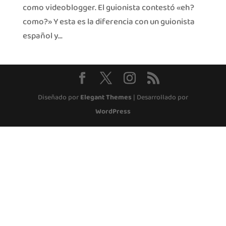
como videoblogger. El guionista contestó «eh?
como?» Y esta es la diferencia con un guionista
español y...
Diseñado por
Elegant Themes
| Desarrollado por
WordPress