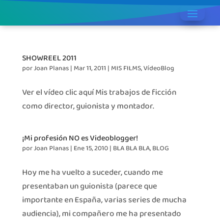
SHOWREEL 2011
por
Joan Planas
|
Mar 11, 2011
|
MIS FILMS
,
VídeoBlog
Ver el vídeo clic aquí Mis trabajos de ficción
como director, guionista y montador.
¡Mi profesión NO es Videoblogger!
por
Joan Planas
|
Ene 15, 2010
|
BLA BLA BLA
,
BLOG
Hoy me ha vuelto a suceder, cuando me
presentaban un guionista (parece que
importante en España, varias series de mucha
audiencia), mi compañero me ha presentado