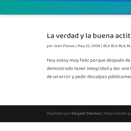
La verdad y la buena acti
por
Joan Planas
|
May 22, 2008
|
BLA BLA BLA
,
B
Hoy estoy muy feliz porque después de 
demostrado tener integridad y dar una
de un error y pedir disculpas públicamen
Diseñado por
Elegant Themes
| Desarrollado 