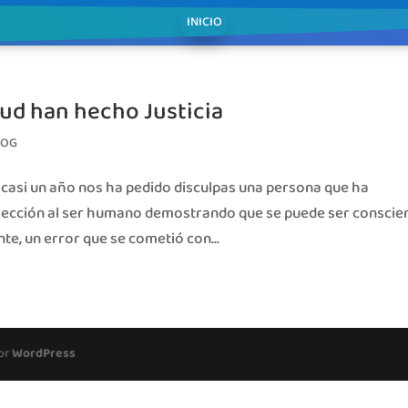
INICIO
tud han hecho Justicia
LOG
casi un año nos ha pedido disculpas una persona que ha
 lección al ser humano demostrando que se puede ser conscie
te, un error que se cometió con...
por
WordPress