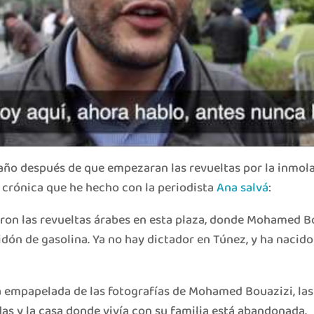
año después de que empezaran las revueltas por la inmo
la crónica que he hecho con la periodista
Ana salvá
:
on las revueltas árabes en esta plaza, donde Mohamed B
dón de gasolina. Ya no hay dictador en Túnez, y ha nacido
a empapelada de las fotografías de Mohamed Bouazizi, las
 y la casa donde vivía con su familia está abandonada.