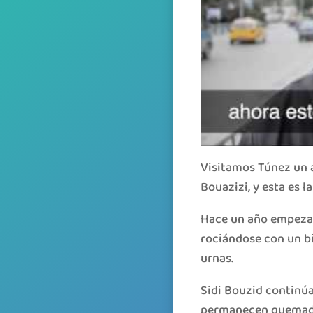
Visitamos Túnez un 
Bouazizi, y esta es 
Hace un año empezar
rociándose con un bi
urnas.
Sidi Bouzid continú
permanecen quemadas