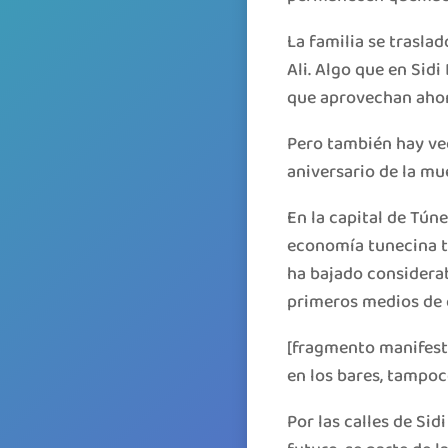
La familia se traslad
Ali. Algo que en Sidi
que aprovechan ahora 
Pero también hay vec
aniversario de la mu
En la capital de Tún
economía tunecina t
ha bajado considerab
primeros medios de 
[fragmento manifesta
en los bares, tampoc
Por las calles de Si