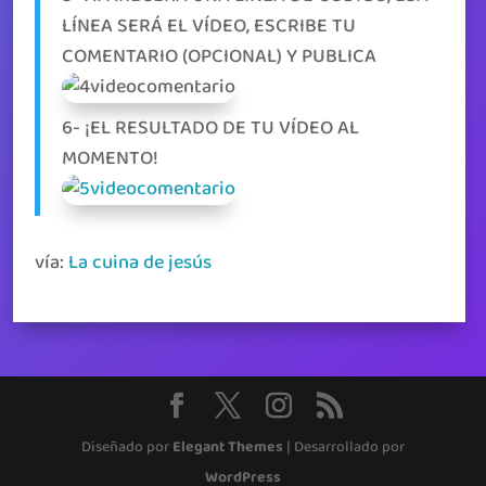
LÍNEA SERÁ EL VÍDEO, ESCRIBE TU
COMENTARIO (OPCIONAL) Y PUBLICA
6- ¡EL RESULTADO DE TU VÍDEO AL
MOMENTO!
vía:
La cuina de jesús
Diseñado por
Elegant Themes
| Desarrollado por
WordPress