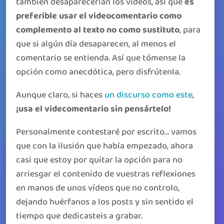
también desaparecerían los vídeos, así que
es
preferible usar el videocomentario como
complemento al texto no como sustituto
, para
que si algún día desaparecen, al menos el
comentario se entienda. Así que tómense la
opción como anecdótica, pero disfrútenla.
Aunque claro, si haces
un discurso como este
,
¡usa el videcomentario sin pensártelo!
Personalmente contestaré por escrito… vamos
que con la ilusión que había empezado, ahora
casi que estoy por quitar la opción para no
arriesgar el contenido de vuestras reflexiones
en manos de unos vídeos que no controlo,
dejando huérfanos a los posts y sin sentido el
tiempo que dedicasteis a grabar.