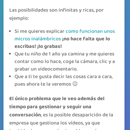
Las posibilidades son infinitas y ricas, por
ejemplo:
Si me quieres explicar
como funcionan unos
micros inalámbricos
¡no hace falta que lo
escribas! ¡lo grabas!
Que tu niño de 1 año ya camina y me quieres
contar como lo hace, coge la cámara, clic y a
grabar un videocomentario.
Que a ti te gusta decir las cosas cara a cara,
pues ahora te la veremos 😉
El único problema que le veo además del
tiempo para gestionar y seguir una
conversación
, es la posible desaparición de la
empresa que gestiona los vídeos, ya que