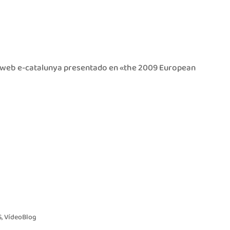
 web e-catalunya presentado en «the 2009 European
S
,
VídeoBlog