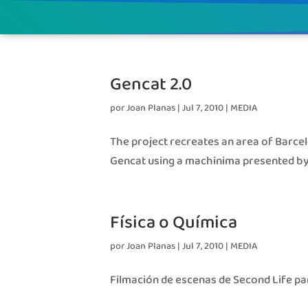
Gencat 2.0
por
Joan Planas
|
Jul 7, 2010
|
MEDIA
The project recreates an area of Barcel
Gencat using a machinima presented by L
Física o Química
por
Joan Planas
|
Jul 7, 2010
|
MEDIA
Filmación de escenas de Second Life par