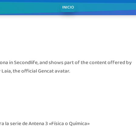
INICIO
ona in Secondlife, and shows part of the content offered by
aia, the official Gencat avatar.
a la serie de Antena 3 «Física o Química»