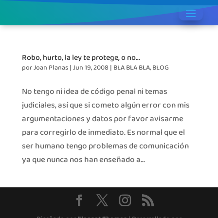
Robo, hurto, la ley te protege, o no…
por
Joan Planas
|
Jun 19, 2008
|
BLA BLA BLA
,
BLOG
No tengo ni idea de código penal ni temas
judiciales, así que si cometo algún error con mis
argumentaciones y datos por favor avisarme
para corregirlo de inmediato. Es normal que el
ser humano tengo problemas de comunicación
ya que nunca nos han enseñado a...