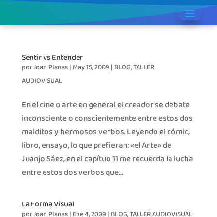
Sentir vs Entender
por
Joan Planas
|
May 15, 2009
|
BLOG
,
TALLER
AUDIOVISUAL
En el cine o arte en general el creador se debate
inconsciente o conscientemente entre estos dos
malditos y hermosos verbos. Leyendo el cómic,
libro, ensayo, lo que prefieran: «el Arte» de
Juanjo Sáez, en el capítuo 11 me recuerda la lucha
entre estos dos verbos que...
La Forma Visual
por
Joan Planas
|
Ene 4, 2009
|
BLOG
,
TALLER AUDIOVISUAL