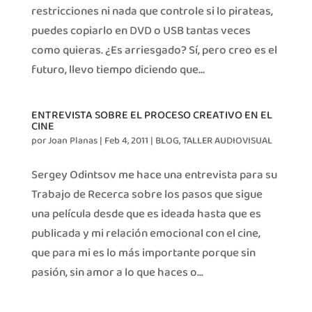
restricciones ni nada que controle si lo pirateas,
puedes copiarlo en DVD o USB tantas veces
como quieras. ¿Es arriesgado? Sí, pero creo es el
futuro, llevo tiempo diciendo que...
ENTREVISTA SOBRE EL PROCESO CREATIVO EN EL
CINE
por
Joan Planas
|
Feb 4, 2011
|
BLOG
,
TALLER AUDIOVISUAL
Sergey Odintsov me hace una entrevista para su
Trabajo de Recerca sobre los pasos que sigue
una película desde que es ideada hasta que es
publicada y mi relación emocional con el cine,
que para mi es lo más importante porque sin
pasión, sin amor a lo que haces o...