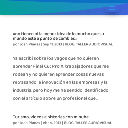
«no tienen ni la menor idea de lo mucho que su
mundo está a punto de cambiar.»
por
Joan Planas
|
Sep 11, 2013
|
BLOG
,
TALLER AUDIOVISUAL
Ya escribí sobre los vagos que no quieren
aprender Final Cut Pro X, trabajadores que me
rodean y no quieren aprender cosas nuevas
retrasando la innovación en las empresas y la
industria, pero hoy me he sentido identificado
con el artículo sobre un profesional que...
Turismo, vídeos e historias con minube
por
Joan Planas
|
Abr 4, 2013
|
BLOG
,
TALLER AUDIOVISUAL