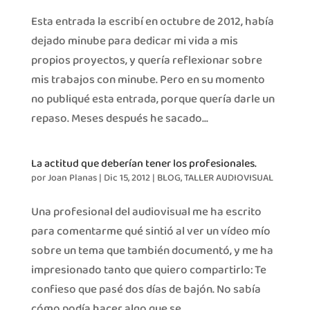
Esta entrada la escribí en octubre de 2012, había
dejado minube para dedicar mi vida a mis
propios proyectos, y quería reflexionar sobre
mis trabajos con minube. Pero en su momento
no publiqué esta entrada, porque quería darle un
repaso. Meses después he sacado...
La actitud que deberían tener los profesionales.
por
Joan Planas
|
Dic 15, 2012
|
BLOG
,
TALLER AUDIOVISUAL
Una profesional del audiovisual me ha escrito
para comentarme qué sintió al ver un vídeo mío
sobre un tema que también documentó, y me ha
impresionado tanto que quiero compartirlo: Te
confieso que pasé dos días de bajón. No sabía
cómo podía hacer algo que se...