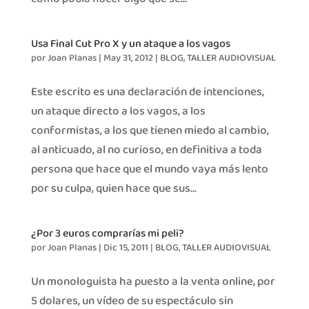
Usa Final Cut Pro X y un ataque a los vagos
por
Joan Planas
|
May 31, 2012
|
BLOG
,
TALLER AUDIOVISUAL
Este escrito es una declaración de intenciones,
un ataque directo a los vagos, a los
conformistas, a los que tienen miedo al cambio,
al anticuado, al no curioso, en definitiva a toda
persona que hace que el mundo vaya más lento
por su culpa, quien hace que sus...
¿Por 3 euros comprarías mi peli?
por
Joan Planas
|
Dic 15, 2011
|
BLOG
,
TALLER AUDIOVISUAL
Un monologuista ha puesto a la venta online, por
5 dolares, un vídeo de su espectáculo sin